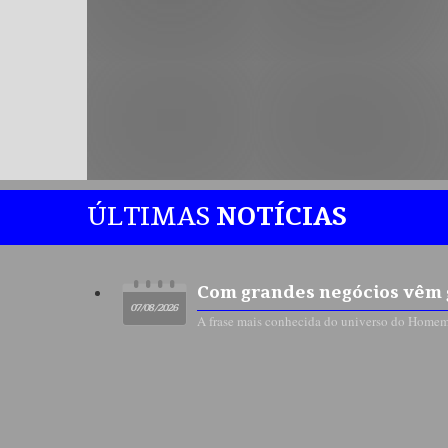
ÚLTIMAS
NOTÍCIAS
Com grandes negócios vêm 
07/08/2026
A frase mais conhecida do universo do Homem