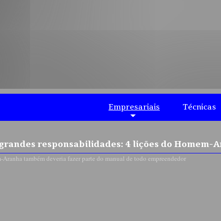
documentação para registro em t
agilidade, para que o empresário
de atraso no início das atividade
Empresariais
Técnicas
grandes responsabilidades: 4 lições do Homem
-Aranha também deveria fazer parte do manual de todo empreendedor