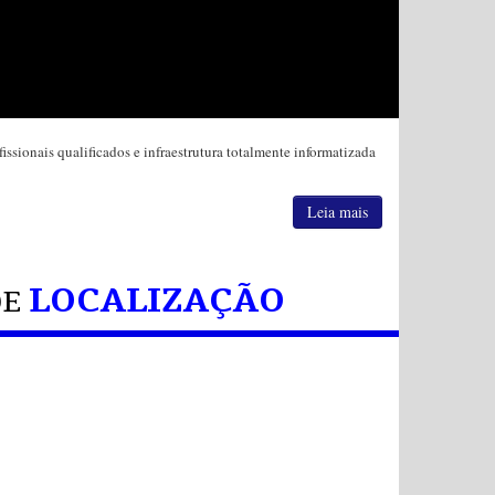
sionais qualificados e infraestrutura totalmente informatizada
o MED’
Leia mais
LOCALIZAÇÃO
DE