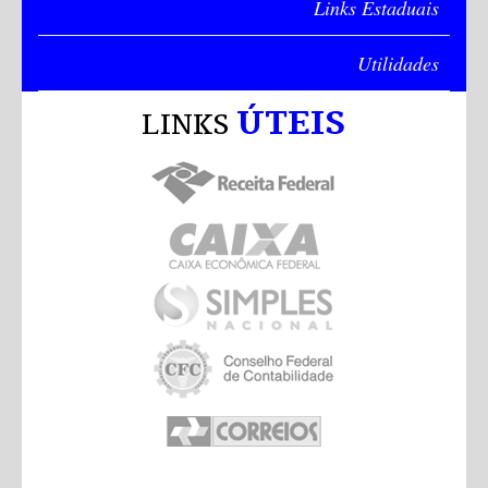
Links Estaduais
Utilidades
ÚTEIS
LINKS