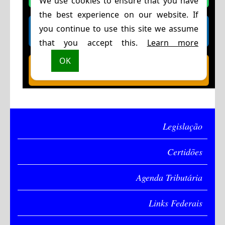
Legislação
Certidões
Agenda Tributária
Links Federais